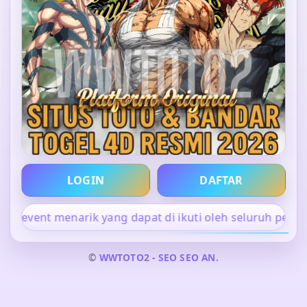
LOGIN
DAFTAR
ent menarik yang dapat di ikuti oleh seluruh pemain 
©
WWTOTO2 - SEO SEO AN.